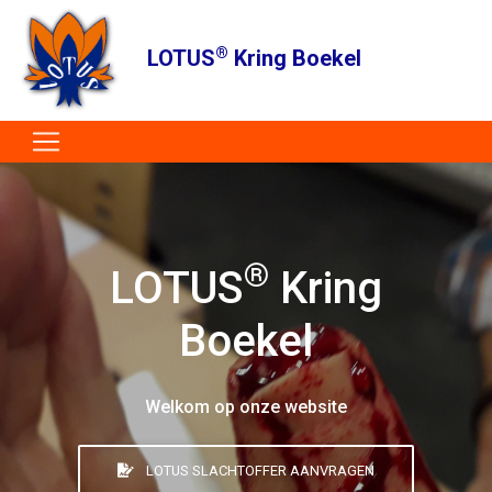
®
LOTUS
Kring Boekel
®
LOTUS
Kring
Boekel
Welkom op onze website
LOTUS SLACHTOFFER AANVRAGEN