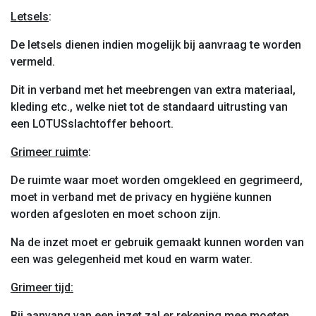
Letsels
:
De letsels dienen indien mogelijk bij aanvraag te worden
vermeld.
Dit in verband met het meebrengen van extra materiaal,
kleding etc., welke niet tot de standaard uitrusting van
een LOTUSslachtoffer behoort.
Grimeer ruimte
:
De ruimte waar moet worden omgekleed en gegrimeerd,
moet in verband met de privacy en hygiëne kunnen
worden afgesloten en moet schoon zijn.
Na de inzet moet er gebruik gemaakt kunnen worden van
een was gelegenheid met koud en warm water.
Grimeer tijd:
Bij aanvang van een inzet zal er rekening mee moeten