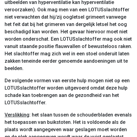
uitbeelden van hyperventilatie kan hyperventilatie
veroorzaken). Ook mag men van een LOTUSslachtoffer
niet verwachten dat hij/zij oogletsel grimeert vanwege
het feit dat bij het grimeren van dergelijk letsel het oog
beschadigd kan worden. Het gevaar hiervoor moet niet
worden onderschat. Een LOTUSslachtoffer mag ook niet
vanuit staande positie flauwvallen of bewusteloos raken.
Het slachtoffer mag zich wel in een stoel onderuit laten
zakken teneinde eerder genoemde aandoeningen uit te
beelden.
De volgende vormen van eerste hulp mogen niet op een
LOTUSslachtoffer worden uitgevoerd omdat deze hulp
schade kan toebrengen aan de gezondheid van het
LOTUSslachtoffer.
Verslikking
: het slaan tussen de schouderbladen evenals
het toepassen van buikstoten. Het is voldoende als de
plaats wordt aangegeven waar geslagen moet worden
en de plek aangegeven wordt waar de vuist geplaatst