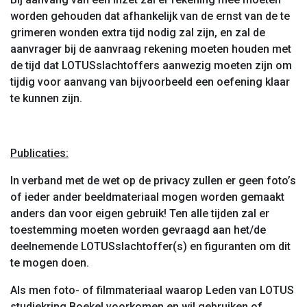
worden gehouden dat afhankelijk van de ernst van de te
grimeren wonden extra tijd nodig zal zijn, en zal de
aanvrager bij de aanvraag rekening moeten houden met
de tijd dat LOTUSslachtoffers aanwezig moeten zijn om
tijdig voor aanvang van bijvoorbeeld een oefening klaar
te kunnen zijn.
Publicaties:
In verband met de wet op de privacy zullen er geen foto’s
of ieder ander beeldmateriaal mogen worden gemaakt
anders dan voor eigen gebruik! Ten alle tijden zal er
toestemming moeten worden gevraagd aan het/de
deelnemende LOTUSslachtoffer(s) en figuranten om dit
te mogen doen.
Als men foto- of filmmateriaal waarop Leden van LOTUS
studiekring Boekel voorkomen en wil gebruiken of